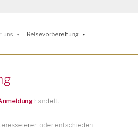
r uns
Reisevorbereitung
ng
 Anmeldung
handelt.
interesseieren oder entschieden