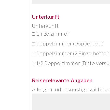
Unterkunft
Unterkunft
Einzelzimmer
Doppelzimmer (Doppelbett)
Doppelzimmer (2 Einzelbetten
1/2 Doppelzimmer (Bitte versuc
Reiserelevante Angaben
Allergien oder sonstige wichtig