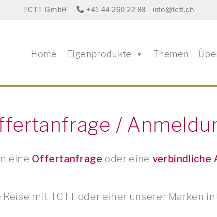
TCTT GmbH
+41 44 260 22 88
info@tctt.ch
Home
Eigenprodukte
Themen
Übe
ffertanfrage / Anmeldu
um eine
Offertanfrage
oder eine
verbindliche
ne Reise mit TCTT oder einer unserer Marken 