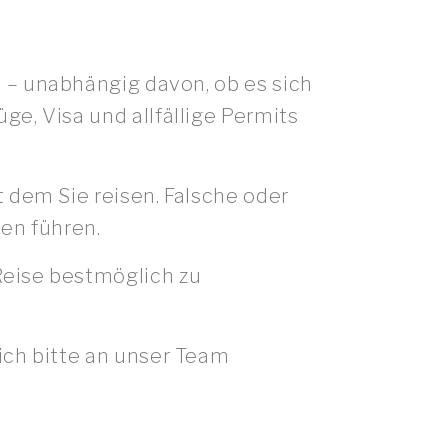
 – unabhängig davon, ob es sich
e, Visa und allfällige Permits
 dem Sie reisen. Falsche oder
en führen.
Reise bestmöglich zu
ich bitte an unser Team