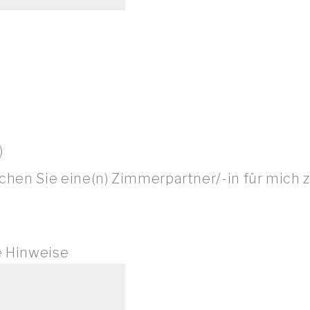
)
hen Sie eine(n) Zimmerpartner/-in für mich z
e Hinweise