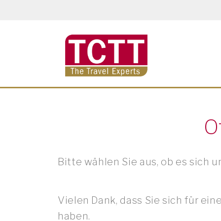
Skip to main content
O
Bitte wählen Sie aus, ob es sich 
Vielen Dank, dass Sie sich für ei
haben.