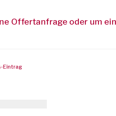
ine Offertanfrage oder um e
-Eintrag