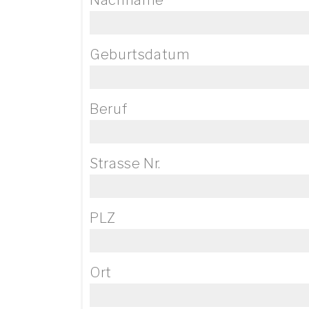
Geburtsdatum
Beruf
Strasse Nr.
PLZ
Ort