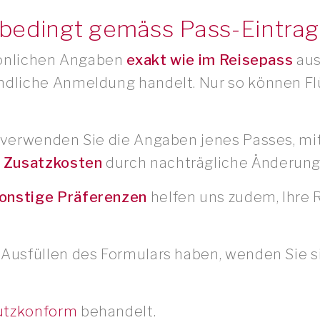
nbedingt gemäss Pass-Eintrag
rsönlichen Angaben
exakt wie im Reisepass
aus
ndliche Anmeldung handelt. Nur so können Flüg
, verwenden Sie die Angaben jenes Passes, mit
u
Zusatzkosten
durch nachträgliche Änderung
sonstige Präferenzen
helfen uns zudem, Ihre 
 Ausfüllen des Formulars haben, wenden Sie s
utzkonform
behandelt.